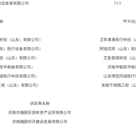
建设发展有限公司
73.5
称
甲方信
科技（山东）有限公司）
卫常康康医疗科技（
东）医疗设备有限公司）
阿瑞尼塔（山东）医
技（山东）有限公司）
艾新基因科技（山
医学检验有限公司）
济南华银医学检
源医疗科技有限公司）
山东博思同源医疗
工程（山东）有限公司）
泉能干细胞工程（
供应商名称
济南市槐荫区国有资产运营有限公司
济南槐荫经开建设发展有限公司