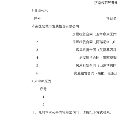
济南槐荫经开
3.业绩公示
序号
项目名
济南医发城市发展投资有限公司
1
房屋租赁合同（卫常康康医疗
2
房屋租赁合同（阿瑞尼塔（山
3
房屋租赁合同（艾新基因科
4
房屋租赁合同（济南华银
5
房屋租赁合同（山东博思同
6
房屋租赁合同（泉能干细胞
4.未中标原因
序号
1
2
十、凡对本次公告内容提出询问，请按以下方式联系。