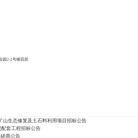
园2-2号楼四层
弃矿山生态修复及土石料利用项目招标公告
外景观配套工程招标公告
性磋商公告